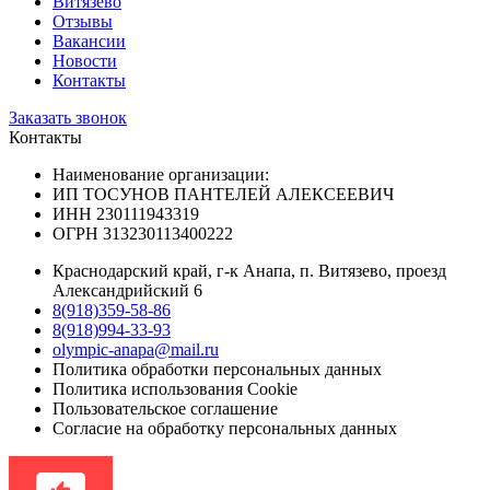
Витязево
Отзывы
Вакансии
Новости
Контакты
Заказать звонок
Контакты
Наименование организации:
ИП ТОСУНОВ ПАНТЕЛЕЙ АЛЕКСЕЕВИЧ
ИНН 230111943319
ОГРН 313230113400222
Краснодарский край, г-к Анапа, п. Витязево, проезд
Александрийский 6
8(918)359-58-86
8(918)994-33-93
olympic-anapa@mail.ru
Политика обработки персональных данных
Политика использования Cookie
Пользовательское соглашение
Согласие на обработку персональных данных