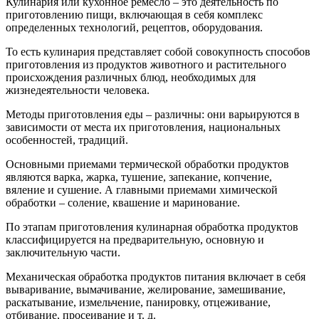
Кулинария или кухонное ремесло – это деятельность по
приготовлению пищи, включающая в себя комплекс
определенных технологий, рецептов, оборудования.
То есть кулинария представляет собой совокупность способов
приготовления из продуктов животного и растительного
происхождения различных блюд, необходимых для
жизнедеятельности человека.
Методы приготовления еды – различны: они варьируются в
зависимости от места их приготовления, национальных
особенностей, традиций.
Основными приемами термической обработки продуктов
являются варка, жарка, тушение, запекание, копчение,
вяление и сушение. А главными приемами химической
обработки – соление, квашение и маринование.
По этапам приготовления кулинарная обработка продуктов
классифицируется на предварительную, основную и
заключительную части.
Механическая обработка продуктов питания включает в себя
вываривание, вымачивание, желирование, замешивание,
раскатывание, измельчение, панировку, отцеживание,
отбивание, просеивание и т. д.