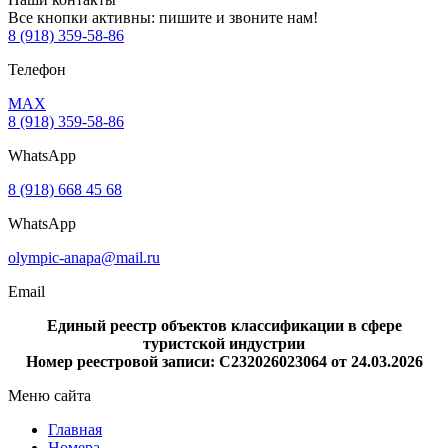
Все кнопки активны: пишите и звоните нам!
8 (918) 359-58-86
Телефон
MAX
8 (918) 359-58-86
WhatsApp
8 (918) 668 45 68
WhatsApp
olympic-anapa@mail.ru
Email
Единый реестр объектов классификации в сфере
туристской индустрии
Номер реестровой записи: С232026023064 от 24.03.2026
Меню сайта
Главная
Номера