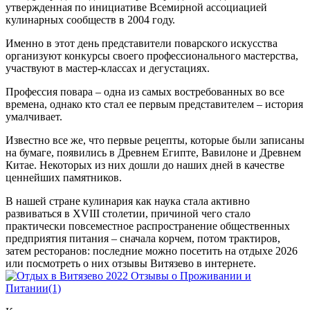
утвержденная по инициативе Всемирной ассоциацией
кулинарных сообществ в 2004 году.
Именно в этот день представители поварского искусства
организуют конкурсы своего профессионального мастерства,
участвуют в мастер-классах и дегустациях.
Профессия повара – одна из самых востребованных во все
времена, однако кто стал ее первым представителем – история
умалчивает.
Известно все же, что первые рецепты, которые были записаны
на бумаге, появились в Древнем Египте, Вавилоне и Древнем
Китае. Некоторых из них дошли до наших дней в качестве
ценнейших памятников.
В нашей стране кулинария как наука стала активно
развиваться в XVIII столетии, причиной чего стало
практически повсеместное распространение общественных
предприятия питания – сначала корчем, потом трактиров,
затем ресторанов: последние можно посетить на отдыхе 2026
или посмотреть о них отзывы Витязево в интернете.