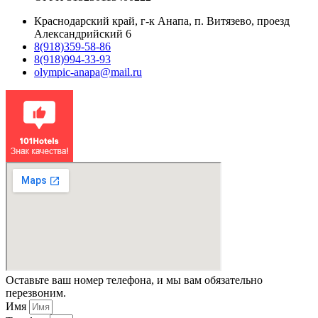
Краснодарский край, г-к Анапа, п. Витязево, проезд
Александрийский 6
8(918)359-58-86
8(918)994-33-93
olympic-anapa@mail.ru
Оставьте ваш номер телефона, и мы вам обязательно
перезвоним.
Имя