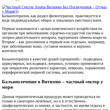
Бальнеотерапия, как раздел физиотерапии, практикуется в
виде индивидуальных общих и локальных (местных) ванн.
Первые назначаются с целью комплексного воздействия на
организм при заболеваниях сердечно-сосудистой системы и
опорно-двигательного аппарата, нарушениях обмена веществ.
Вторые – как дополнение к первым или отдельно, например,
при заболеваниях кожи, суставов нижних и верхних
конечностей.
Бальнеотерапия в качестве душей (орошений) – подводных,
циркулярных, восходящих, веерных, успешно применяются
при невралгиях различного характера, неврозах, поражениях
периферической нервной системы, ангиопатиях.
Бальнеолечение в Витязево – частный сектор у
моря
Данная терапевтическая процедура может проводиться не
только в санаторно-лечебных, но и в естественно-
профилактических условиях, в частности, во время отдыха в
частном секторе поселка Витязево у моря без посредников, где