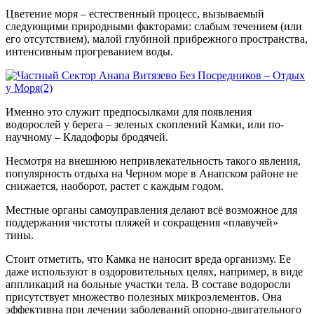
Цветение моря – естественный процесс, вызываемый
следующими природными факторами: слабым течением (или
его отсутствием), малой глубиной прибрежного пространства,
интенсивным прогреванием воды.
Именно это служит предпосылками для появления
водорослей у берега – зеленых скоплений Камки, или по-
научному – Кладофоры бродячей.
Несмотря на внешнюю непривлекательность такого явления,
популярность отдыха на Черном море в Анапском районе не
снижается, наоборот, растет с каждым годом.
Местные органы самоуправления делают всё возможное для
поддержания чистоты пляжей и сокращения «плавучей»
тины.
Стоит отметить, что Камка не наносит вреда организму. Ее
даже используют в оздоровительных целях, например, в виде
аппликаций на больные участки тела. В составе водоросли
присутствует множество полезных микроэлементов. Она
эффективна при лечении заболеваний опорно-двигательного