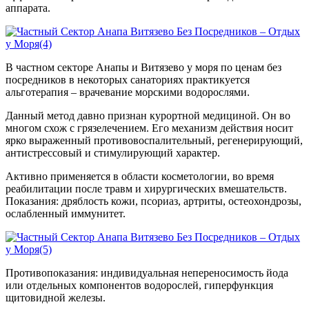
аппарата.
В частном секторе Анапы и Витязево у моря по ценам без
посредников в некоторых санаториях практикуется
альготерапия – врачевание морскими водорослями.
Данный метод давно признан курортной медициной. Он во
многом схож с грязелечением. Его механизм действия носит
ярко выраженный противовоспалительный, регенерирующий,
антистрессовый и стимулирующий характер.
Активно применяется в области косметологии, во время
реабилитации после травм и хирургических вмешательств.
Показания: дряблость кожи, псориаз, артриты, остеохондрозы,
ослабленный иммунитет.
Противопоказания: индивидуальная непереносимость йода
или отдельных компонентов водорослей, гиперфункция
щитовидной железы.