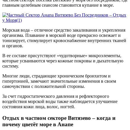
главным целебным сеансом становится купание в море.
Морская вода – отличное средство закаливания и укрепления
организма. Плавание в морской воде прекрасно освежает и
тонизирует, стимулирует кровоснабжение внутренних тканей
и органов.
В ее составе присутствуют «чудотворные» микроэлементы,
которые усваиваются через кожные покровы и дыхательную
систему.
Многие люди, страдающие хроническим бронхитом и
гипертонией, замечают значительные изменения в своем
самочувствии с положительной стороны.
За счет гидростатического давления и рефлекторного
воздействия морской воды также наблюдается улучшение
состояния кожи лица, волос, ногтей.
Отдых в частном секторе Витязево – когда и
почему цветёт море в Анапе