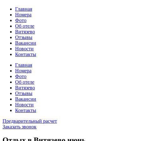
Главная
Номера
Фото
Об отеле
Витязево
Отзывы
Вакансии
Новости
Контакты
Главная
Номера
Фото
Об отеле
Витязево
Отзывы
Вакансии
Новости
Контакты
Предварительный расчет
Заказать звонок
Отдых в Витязево июнь